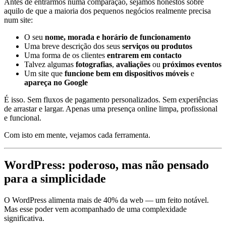
Antes de entrarmos numa comparação, sejamos honestos sobre
aquilo de que a maioria dos pequenos negócios realmente precisa
num site:
O seu
nome, morada e horário de funcionamento
Uma breve descrição dos seus
serviços ou produtos
Uma forma de os clientes
entrarem em contacto
Talvez algumas
fotografias
,
avaliações
ou
próximos eventos
Um site que
funcione bem em dispositivos móveis
e
apareça no Google
É isso. Sem fluxos de pagamento personalizados. Sem experiências
de arrastar e largar. Apenas uma presença online limpa, profissional
e funcional.
Com isto em mente, vejamos cada ferramenta.
WordPress: poderoso, mas não pensado
para a simplicidade
O WordPress alimenta mais de 40% da web — um feito notável.
Mas esse poder vem acompanhado de uma complexidade
significativa.