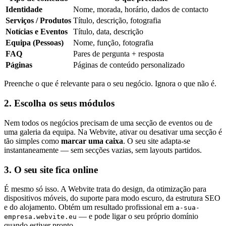
Identidade
Nome, morada, horário, dados de contacto
Serviços / Produtos
Título, descrição, fotografia
Notícias e Eventos
Título, data, descrição
Equipa (Pessoas)
Nome, função, fotografia
FAQ
Pares de pergunta + resposta
Páginas
Páginas de conteúdo personalizado
Preenche o que é relevante para o seu negócio. Ignora o que não é.
2. Escolha os seus módulos
Nem todos os negócios precisam de uma secção de eventos ou de
uma galeria da equipa. Na Webvite, ativar ou desativar uma secção é
tão simples como
marcar uma caixa
. O seu site adapta-se
instantaneamente — sem secções vazias, sem layouts partidos.
3. O seu site fica online
É mesmo só isso. A Webvite trata do design, da otimização para
dispositivos móveis, do suporte para modo escuro, da estrutura SEO
e do alojamento. Obtém um resultado profissional em
a-sua-
— e pode ligar o seu próprio domínio
empresa.webvite.eu
quando estiver pronto.