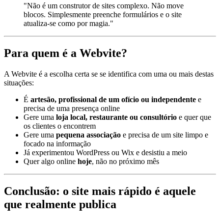
"Não é um construtor de sites complexo. Não move
blocos. Simplesmente preenche formulários e o site
atualiza-se como por magia."
Para quem é a Webvite?
A Webvite é a escolha certa se se identifica com uma ou mais destas
situações:
É
artesão, profissional de um ofício ou independente
e
precisa de uma presença online
Gere uma
loja local, restaurante ou consultório
e quer que
os clientes o encontrem
Gere uma
pequena associação
e precisa de um site limpo e
focado na informação
Já experimentou WordPress ou Wix e desistiu a meio
Quer algo online
hoje
, não no próximo mês
Conclusão: o site mais rápido é aquele
que realmente publica