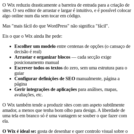
O Wix reduziu drasticamente a barreira de entrada para a criação de
sites. O seu editor de arrastar e largar é intuitivo, e é possível colocar
algo online num dia sem tocar em código.
Mas "mais fácil do que WordPress" não significa "fácil".
Eis o que o Wix ainda lhe pede:
Escolher um modelo
entre centenas de opções (o cansaço de
decisão é real)
Arrastar e organizar blocos
— cada secção exige
posicionamento manual
Escrever todos os textos
do zero, sem uma estrutura para o
guiar
Configurar definições de SEO
manualmente, página a
página
Gerir integrações de aplicações
para análises, mapas,
avaliações, etc.
O Wix também tende a produzir sites com um aspeto subtilmente
amador, a menos que tenha bom olho para design. A liberdade de
uma tela em branco só é uma vantagem se souber o que fazer com
ela.
O Wix é ideal se:
gosta de desenhar e quer controlo visual sobre o