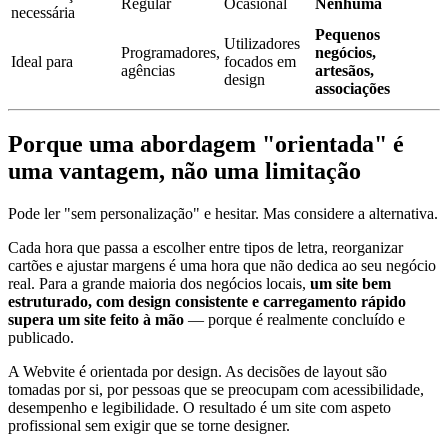
Regular
Ocasional
Nenhuma
necessária
Pequenos
Utilizadores
Programadores,
negócios,
Ideal para
focados em
agências
artesãos,
design
associações
Porque uma abordagem "orientada" é
uma vantagem, não uma limitação
Pode ler "sem personalização" e hesitar. Mas considere a alternativa.
Cada hora que passa a escolher entre tipos de letra, reorganizar
cartões e ajustar margens é uma hora que não dedica ao seu negócio
real. Para a grande maioria dos negócios locais,
um site bem
estruturado, com design consistente e carregamento rápido
supera um site feito à mão
— porque é realmente concluído e
publicado.
A Webvite é orientada por design. As decisões de layout são
tomadas por si, por pessoas que se preocupam com acessibilidade,
desempenho e legibilidade. O resultado é um site com aspeto
profissional sem exigir que se torne designer.