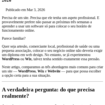
2026
Publicado em Mar 3, 2026
Precisa de um site. Precisa que ele tenha um aspeto profissional. E
provavelmente prefere não passar as próximas três semanas a
aprender a usar um software só para colocar o seu horário de
funcionamento online.
Parece familiar?
Quer seja artesão, comerciante local, profissional de saúde ou uma
pequena associação, colocar o seu negócio online não deveria exigir
um diploma em web design. No entanto, se já experimentou
WordPress
ou
Wix
, talvez tenha sentido exatamente essa pressão.
Neste artigo, comparamos as três abordagens mais comuns para criar
um site —
WordPress
,
Wix
e
Webvite
— para que possa escolher
a opção certa para a sua situação.
A verdadeira pergunta: do que precisa
realmente?