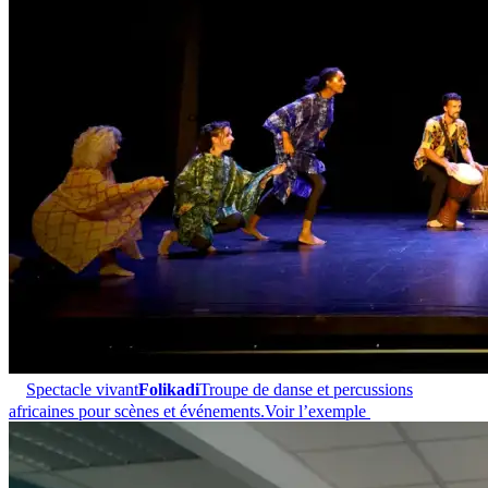
Spectacle vivant
Folikadi
Troupe de danse et percussions
africaines pour scènes et événements.
Voir l’exemple