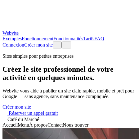
Webvite
Exemples
Fonctionnement
Fonctionnalités
Tarifs
FAQ
Connexion
Créer mon site
Sites simples pour petites entreprises
Créez le site professionnel de votre
activité en quelques minutes.
Webvite vous aide à publier un site clair, rapide, mobile et prêt pour
Google — sans agence, sans maintenance compliquée.
Créer mon site
Réserver un appel gratuit
Café du Marché
Accueil
Menu
À propos
Contact
Nous trouver