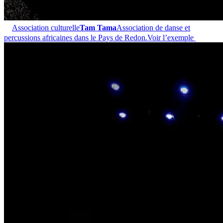
Association culturelle
Tam Tama
Association de danse et
percussions africaines dans le Pays de Redon.
Voir l’exemple