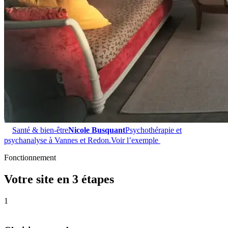
Santé & bien-être
Nicole Busquant
Psychothérapie et
psychanalyse à Vannes et Redon.
Voir l’exemple
Fonctionnement
Votre site en 3 étapes
1