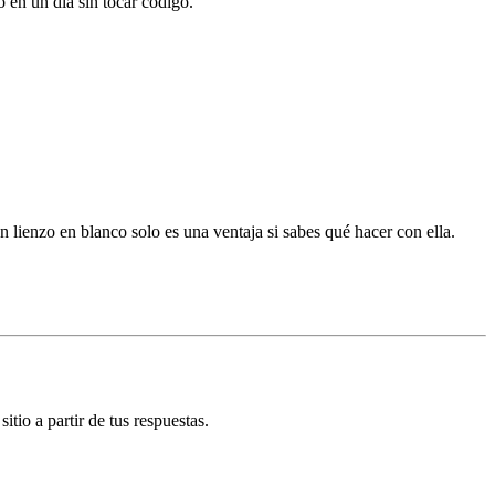
o en un día sin tocar código.
 lienzo en blanco solo es una ventaja si sabes qué hacer con ella.
tio a partir de tus respuestas.