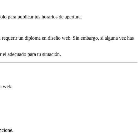
lo para publicar tus horarios de apertura.
a requerir un diploma en diseño web. Sin embargo, si alguna vez has
 el adecuado para tu situación.
io web:
ncione.