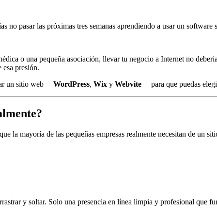
as no pasar las próximas tres semanas aprendiendo a usar un software so
médica o una pequeña asociación, llevar tu negocio a Internet no deberí
 esa presión.
ar un sitio web —
WordPress
,
Wix
y
Webvite
— para que puedas elegir
almente?
ue la mayoría de las pequeñas empresas realmente necesitan de un sit
rastrar y soltar. Solo una presencia en línea limpia y profesional que fu