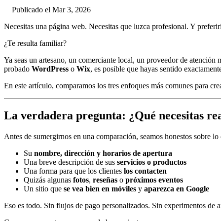
Publicado el Mar 3, 2026
Necesitas una página web. Necesitas que luzca profesional. Y preferirí
¿Te resulta familiar?
Ya seas un artesano, un comerciante local, un proveedor de atención 
probado
WordPress
o
Wix
, es posible que hayas sentido exactamente
En este artículo, comparamos los tres enfoques más comunes para cre
La verdadera pregunta: ¿Qué necesitas re
Antes de sumergirnos en una comparación, seamos honestos sobre lo q
Su
nombre, dirección y horarios de apertura
Una breve descripción de sus
servicios o productos
Una forma para que los clientes
los contacten
Quizás algunas
fotos
,
reseñas
o
próximos eventos
Un sitio que
se vea bien en móviles
y
aparezca en Google
Eso es todo. Sin flujos de pago personalizados. Sin experimentos de ar