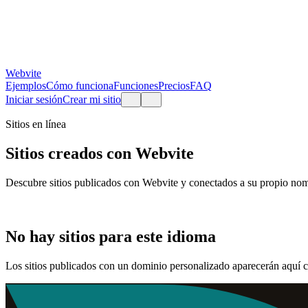
Webvite
Ejemplos
Cómo funciona
Funciones
Precios
FAQ
Iniciar sesión
Crear mi sitio
Sitios en línea
Sitios creados con Webvite
Descubre sitios publicados con Webvite y conectados a su propio no
No hay sitios para este idioma
Los sitios publicados con un dominio personalizado aparecerán aquí c