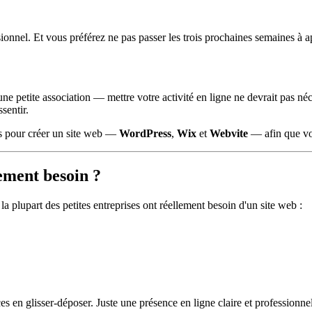
ionnel. Et vous préférez ne pas passer les trois prochaines semaines à ap
e petite association — mettre votre activité en ligne ne devrait pas né
sentir.
es pour créer un site web —
WordPress
,
Wix
et
Webvite
— afin que vou
lement besoin ?
 plupart des petites entreprises ont réellement besoin d'un site web :
s en glisser-déposer. Juste une présence en ligne claire et professionne