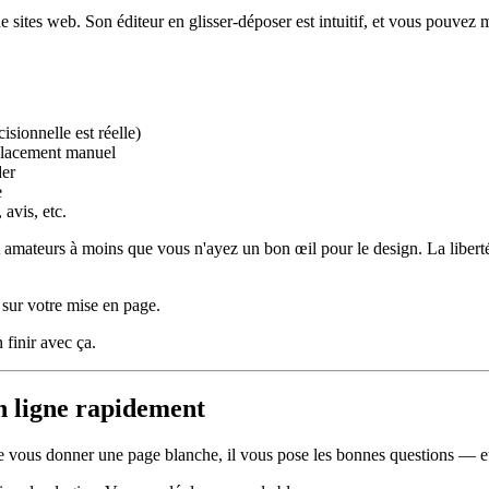
de sites web. Son éditeur en glisser-déposer est intuitif, et vous pouve
isionnelle est réelle)
placement manuel
der
e
 avis, etc.
nt amateurs à moins que vous n'ayez un bon œil pour le design. La liber
 sur votre mise en page.
 finir avec ça.
n ligne rapidement
ous donner une page blanche, il vous pose les bonnes questions — et co