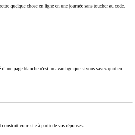
z mettre quelque chose en ligne en une journée sans toucher au code.
té d'une page blanche n'est un avantage que si vous savez quoi en
nstruit votre site à partir de vos réponses.