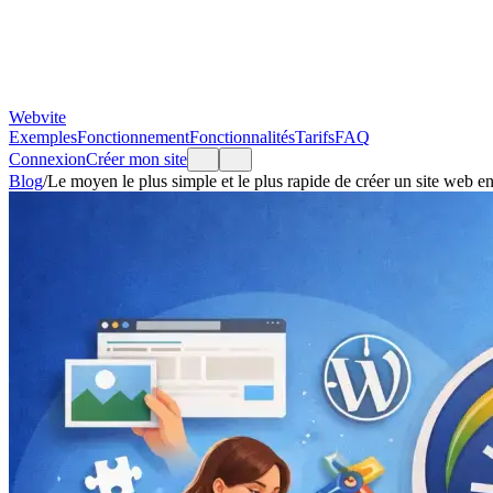
Webvite
Exemples
Fonctionnement
Fonctionnalités
Tarifs
FAQ
Connexion
Créer mon site
Blog
/
Le moyen le plus simple et le plus rapide de créer un site web e