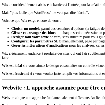
Wix a considérablement abaissé la barrière à l'entrée pour la création 
Mais "plus facile que WordPress" ne veut pas dire "facile".
Voici ce que Wix exige encore de vous :
Choisir un modèle
parmi des centaines d'options (la fatigue déc
Glisser et arranger des blocs
— chaque section nécessite un 
Rédiger tout votre texte
de zéro, sans structure pour vous gui
Configurer les paramètres SEO
manuellement, page par pag
Gérer les intégrations d'applications
pour les analyses, cartes,
Wix a également tendance à produire des sites qui ont l'air subtileme
faire.
Wix est idéal si :
vous aimez le design et souhaitez un contrôle visuel
Wix est frustrant si :
vous voulez juste remplir vos informations et en
Webvite : L'approche assumée pour être e
Webvite adopte une approche fondamentalement différente. Au lieu de v