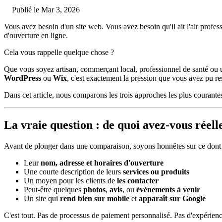
Publié le Mar 3, 2026
Vous avez besoin d'un site web. Vous avez besoin qu'il ait l'air profess
d'ouverture en ligne.
Cela vous rappelle quelque chose ?
Que vous soyez artisan, commerçant local, professionnel de santé ou un
WordPress
ou
Wix
, c'est exactement la pression que vous avez pu res
Dans cet article, nous comparons les trois approches les plus courant
La vraie question : de quoi avez-vous réel
Avant de plonger dans une comparaison, soyons honnêtes sur ce dont la
Leur
nom, adresse et horaires d'ouverture
Une courte description de leurs
services ou produits
Un moyen pour les clients de
les contacter
Peut-être quelques
photos
,
avis
, ou
événements à venir
Un site qui
rend bien sur mobile
et
apparaît sur Google
C'est tout. Pas de processus de paiement personnalisé. Pas d'expérience