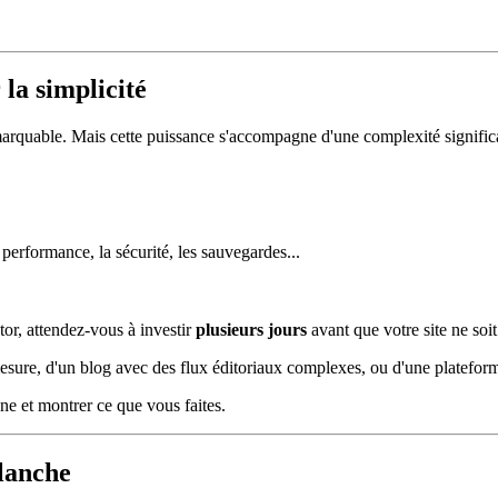
la simplicité
uable. Mais cette puissance s'accompagne d'une complexité significa
performance, la sécurité, les sauvegardes...
r, attendez-vous à investir
plusieurs jours
avant que votre site ne soi
esure, d'un blog avec des flux éditoriaux complexes, ou d'une platefo
ne et montrer ce que vous faites.
blanche