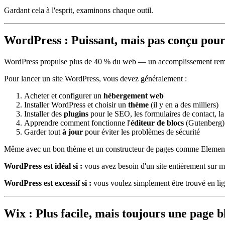
Gardant cela à l'esprit, examinons chaque outil.
WordPress : Puissant, mais pas conçu pour 
WordPress propulse plus de 40 % du web — un accomplissement remarq
Pour lancer un site WordPress, vous devez généralement :
Acheter et configurer un
hébergement web
Installer WordPress et choisir un
thème
(il y en a des milliers)
Installer des
plugins
pour le SEO, les formulaires de contact, la 
Apprendre comment fonctionne l'
éditeur de blocs
(Gutenberg)
Garder tout
à jour
pour éviter les problèmes de sécurité
Même avec un bon thème et un constructeur de pages comme Elemento
WordPress est idéal si :
vous avez besoin d'un site entièrement sur m
WordPress est excessif si :
vous voulez simplement être trouvé en lig
Wix : Plus facile, mais toujours une page 