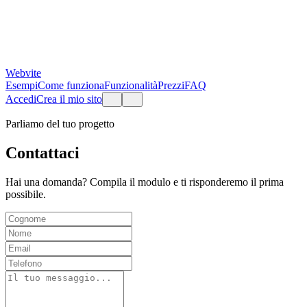
Webvite
Esempi
Come funziona
Funzionalità
Prezzi
FAQ
Accedi
Crea il mio sito
Parliamo del tuo progetto
Contattaci
Hai una domanda? Compila il modulo e ti risponderemo il prima
possibile.