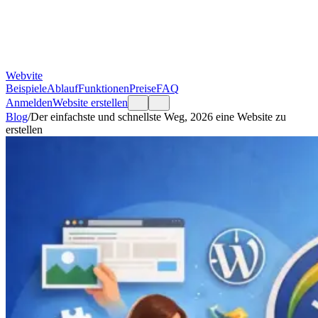
Webvite
Beispiele
Ablauf
Funktionen
Preise
FAQ
Anmelden
Website erstellen
Blog
/
Der einfachste und schnellste Weg, 2026 eine Website zu
erstellen