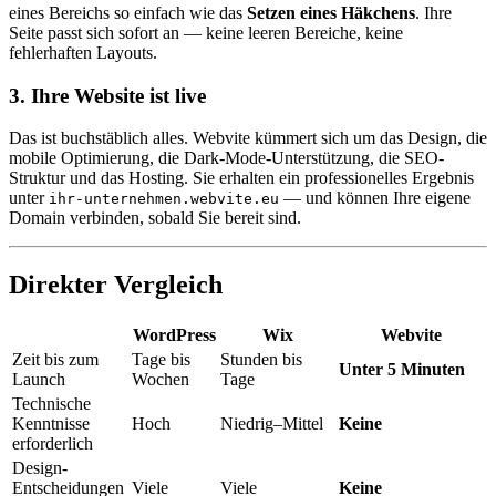
eines Bereichs so einfach wie das
Setzen eines Häkchens
. Ihre
Seite passt sich sofort an — keine leeren Bereiche, keine
fehlerhaften Layouts.
3. Ihre Website ist live
Das ist buchstäblich alles. Webvite kümmert sich um das Design, die
mobile Optimierung, die Dark-Mode-Unterstützung, die SEO-
Struktur und das Hosting. Sie erhalten ein professionelles Ergebnis
unter
— und können Ihre eigene
ihr-unternehmen.webvite.eu
Domain verbinden, sobald Sie bereit sind.
Direkter Vergleich
WordPress
Wix
Webvite
Zeit bis zum
Tage bis
Stunden bis
Unter 5 Minuten
Launch
Wochen
Tage
Technische
Kenntnisse
Hoch
Niedrig–Mittel
Keine
erforderlich
Design-
Entscheidungen
Viele
Viele
Keine