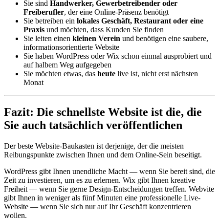
Sie sind
Handwerker, Gewerbetreibender oder
Freiberufler
, der eine Online-Präsenz benötigt
Sie betreiben ein
lokales Geschäft, Restaurant oder eine
Praxis
und möchten, dass Kunden Sie finden
Sie leiten einen
kleinen Verein
und benötigen eine saubere,
informationsorientierte Website
Sie haben WordPress oder Wix schon einmal ausprobiert und
auf halbem Weg aufgegeben
Sie möchten etwas, das
heute
live ist, nicht erst nächsten
Monat
Fazit: Die schnellste Website ist die, die
Sie auch tatsächlich veröffentlichen
Der beste Website-Baukasten ist derjenige, der die meisten
Reibungspunkte zwischen Ihnen und dem Online-Sein beseitigt.
WordPress gibt Ihnen unendliche Macht — wenn Sie bereit sind, die
Zeit zu investieren, um es zu erlernen. Wix gibt Ihnen kreative
Freiheit — wenn Sie gerne Design-Entscheidungen treffen. Webvite
gibt Ihnen in weniger als fünf Minuten eine professionelle Live-
Website — wenn Sie sich nur auf Ihr Geschäft konzentrieren
wollen.