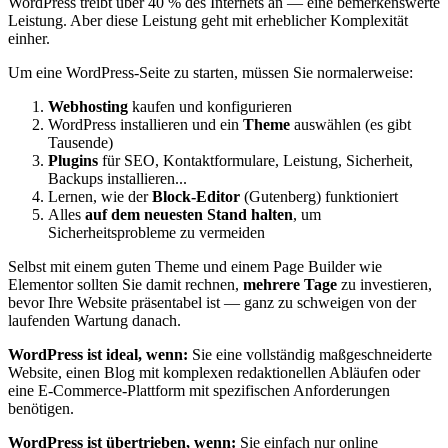
WordPress treibt über 40 % des Internets an — eine bemerkenswerte
Leistung. Aber diese Leistung geht mit erheblicher Komplexität
einher.
Um eine WordPress-Seite zu starten, müssen Sie normalerweise:
Webhosting
kaufen und konfigurieren
WordPress installieren und ein
Theme
auswählen (es gibt
Tausende)
Plugins
für SEO, Kontaktformulare, Leistung, Sicherheit,
Backups installieren...
Lernen, wie der
Block-Editor
(Gutenberg) funktioniert
Alles
auf dem neuesten Stand halten
, um
Sicherheitsprobleme zu vermeiden
Selbst mit einem guten Theme und einem Page Builder wie
Elementor sollten Sie damit rechnen,
mehrere Tage
zu investieren,
bevor Ihre Website präsentabel ist — ganz zu schweigen von der
laufenden Wartung danach.
WordPress ist ideal, wenn:
Sie eine vollständig maßgeschneiderte
Website, einen Blog mit komplexen redaktionellen Abläufen oder
eine E-Commerce-Plattform mit spezifischen Anforderungen
benötigen.
WordPress ist übertrieben, wenn:
Sie einfach nur online