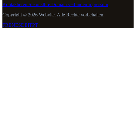
Kontaktieren Sie uns
Ihre Domain verbinden
Impressum
Copyright © 2026 Webvite. Alle Rechte vorbehalten.
FR
EN
ES
DE
IT
PT