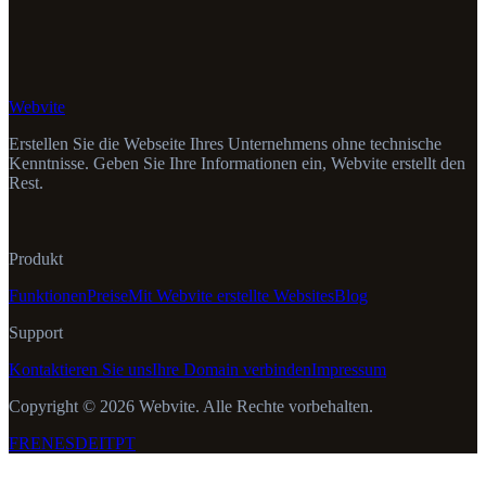
Webvite
Erstellen Sie die Webseite Ihres Unternehmens ohne technische
Kenntnisse. Geben Sie Ihre Informationen ein, Webvite erstellt den
Rest.
Produkt
Funktionen
Preise
Mit Webvite erstellte Websites
Blog
Support
Kontaktieren Sie uns
Ihre Domain verbinden
Impressum
Copyright © 2026 Webvite. Alle Rechte vorbehalten.
FR
EN
ES
DE
IT
PT