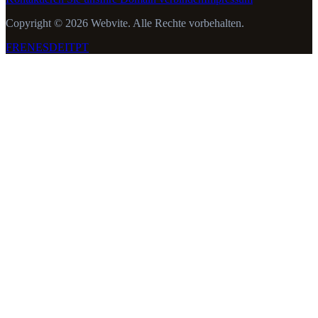
Copyright © 2026 Webvite. Alle Rechte vorbehalten.
FR
EN
ES
DE
IT
PT