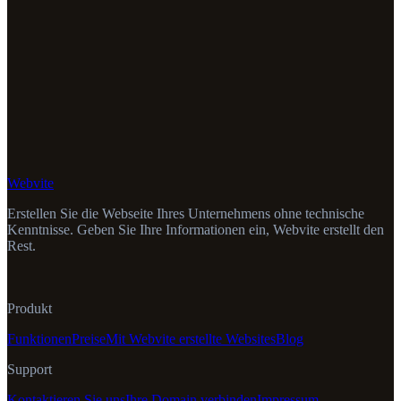
Webvite
Erstellen Sie die Webseite Ihres Unternehmens ohne technische
Kenntnisse. Geben Sie Ihre Informationen ein, Webvite erstellt den
Rest.
Produkt
Funktionen
Preise
Mit Webvite erstellte Websites
Blog
Support
Kontaktieren Sie uns
Ihre Domain verbinden
Impressum